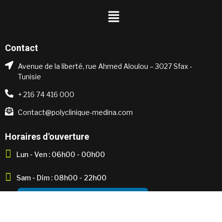
Contact
Avenue de la liberté, rue Ahmed Aloulou – 3027 Sfax -
Tunisie
+ 216 74 416 000
Contact@polyclinique-medina.com
Horaires d'ouverture
Lun - Ven : 06h00 - 00h00
Sam - Dim : 08h00 - 22h00
URGENCE : 24h/24h