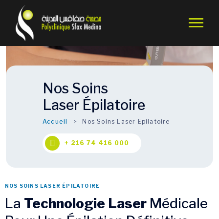
Nos Soins
Laser Épilatoire
Accueil
Nos Soins Laser Epilatoire
+ 216 74 416 000
NOS SOINS LASER ÉPILATOIRE
La
Technologie Laser
Médicale