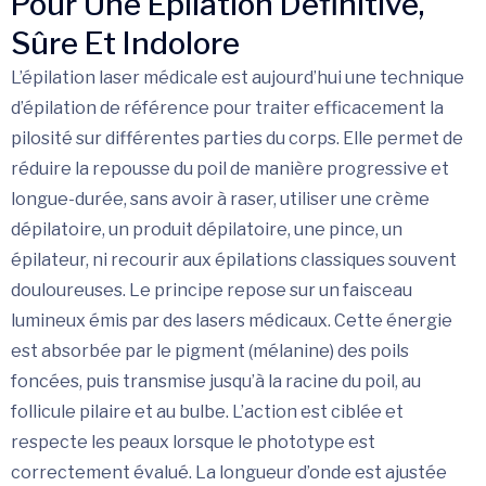
Pour Une Épilation Définitive,
Sûre Et Indolore
L’épilation laser médicale est aujourd’hui une technique
d’épilation de référence pour traiter efficacement la
pilosité sur différentes parties du corps. Elle permet de
réduire la repousse du poil de manière progressive et
longue-durée, sans avoir à raser, utiliser une crème
dépilatoire, un produit dépilatoire, une pince, un
épilateur, ni recourir aux épilations classiques souvent
douloureuses. Le principe repose sur un faisceau
lumineux émis par des lasers médicaux. Cette énergie
est absorbée par le pigment (mélanine) des poils
foncées, puis transmise jusqu’à la racine du poil, au
follicule pilaire et au bulbe. L’action est ciblée et
respecte les peaux lorsque le phototype est
correctement évalué. La longueur d’onde est ajustée