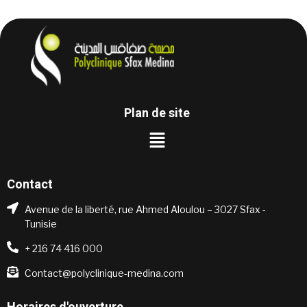
Plan de site
Contact
Avenue de la liberté, rue Ahmed Aloulou – 3027 Sfax -
Tunisie
+ 216 74 416 000
Contact@polyclinique-medina.com
Horaires d'ouverture