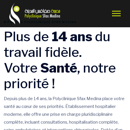
A PROPOS POLYCLINIQUE SFAX MEDINA
Plus de
14 ans
du
travail fidèle.
Votre
Santé
, notre
priorité !
Depuis plus de 14 ans, la Polyclinique Sfax Medina place votre
santé au cœur de ses priorités. Établissement hospitalier
moderne, elle offre une prise en charge pluridisciplinaire
complète, incluant consultations, hospitalisation complète,
soins ambulatoires et interventions chirurgicales. Dotée d’un