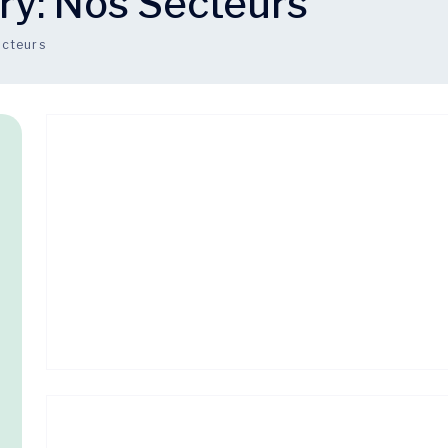
ry:
Nos Secteurs
ecteurs