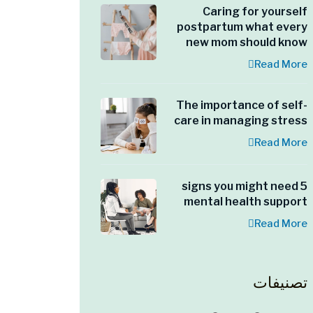
Caring for yourself
postpartum what every
new mom should know
Read More
The importance of self-
care in managing stress
Read More
5 signs you might need
mental health support
Read More
تصنيفات