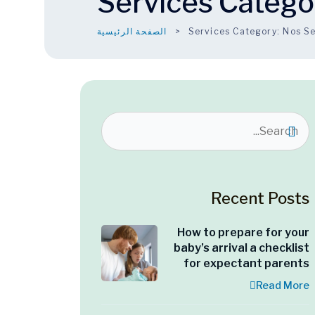
Services Catego
Nos S
Services Category:
الصفحة الرئيسية
Recent Posts
How to prepare for your
baby’s arrival a checklist
for expectant parents
Read More