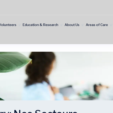
Volunteers
Education & Research
About Us
Areas of Care